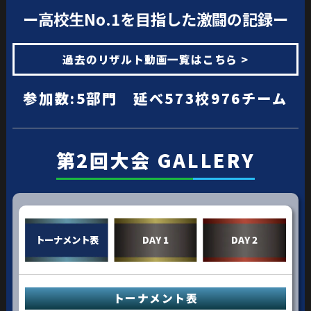
ー高校生No.1を目指した激闘の記録ー
過去のリザルト動画一覧はこちら >
参加数:5部門 延べ573校976チーム
第2回大会 GALLERY
トーナメント表
DAY 1
DAY 2
トーナメント表