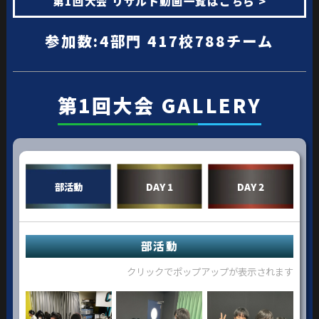
第1回大会 リザルト動画一覧はこちら >
参加数:4部門 417校788チーム
第1回大会 GALLERY
部活動
DAY 1
DAY 2
部活動
クリックでポップアップが表示されます