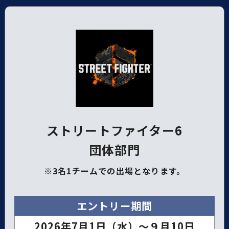
ストリートファイター6
団体部門
※3名1チームでの出場となります。
エントリー期間
2026年7月1日（水）～９月10日