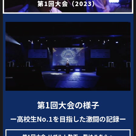
第1回大会（2023）
第1回大会の様子
ー高校生No.1を目指した激闘の記録ー