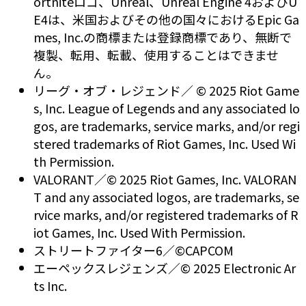
ortniteロゴ、Unreal、Unreal Engine 4およびU
E4は、米国およびその他の国々におけるEpic Ga
mes, Inc.の商標または登録商標であり、無断で
複製、転用、転載、使用することはできませ
ん。
リーグ・オブ・レジェンド／ © 2025 Riot Game
s, Inc. League of Legends and any associated lo
gos, are trademarks, service marks, and/or regi
stered trademarks of Riot Games, Inc. Used Wi
th Permission.
VALORANT／© 2025 Riot Games, Inc. VALORAN
T and any associated logos, are trademarks, se
rvice marks, and/or registered trademarks of R
iot Games, Inc. Used With Permission.
ストリートファイター6／©CAPCOM
エーペックスレジェンズ／© 2025 Electronic Ar
ts Inc.