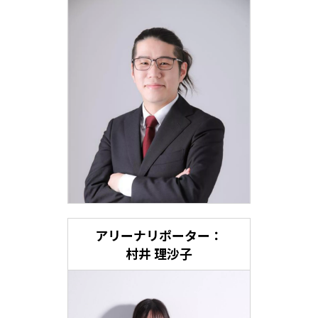
アリーナリポーター：
村井 理沙子