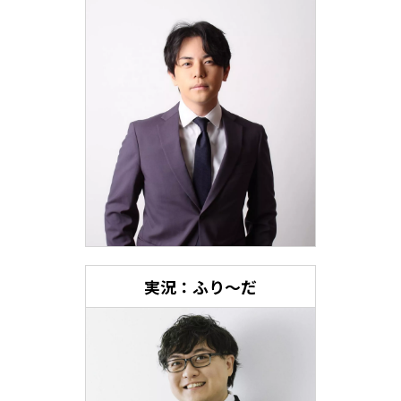
実況：ふり～だ