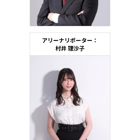
アリーナリポーター：
村井 理沙子