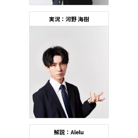
実況：河野 海樹
解説：Alelu