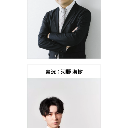
実況：河野 海樹