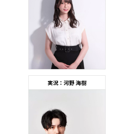
実況：河野 海樹