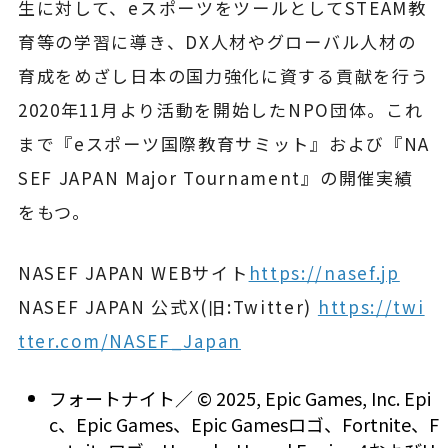
生に対して、eスポーツをツールとしてSTEAM教
育等の学習に導き、DX人材やグローバル人材の
育成をめざし日本の国力強化に資する貢献を行う
2020年11月より活動を開始したNPO団体。これ
まで『eスポーツ国際教育サミット』および『NA
SEF JAPAN Major Tournament』の開催実績
をもつ。
NASEF JAPAN WEBサイト
https://nasef.jp
NASEF JAPAN 公式X(旧:Twitter)
https://twi
tter.com/NASEF_Japan
フォートナイト／ © 2025, Epic Games, Inc. Epi
c、Epic Games、Epic Gamesロゴ、Fortnite、F