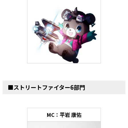
■ストリートファイター6部門
MC：平岩 康佑